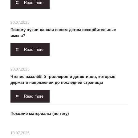
Read more
20.07.2025
Почему чукчи давали своим детям оскорбительные
имена?
Read more
20.07.2025
Чтение взахлёб! 5 триллеров и детективов, которые
держат в напряжении до последней страницы
Read more
Похожие материалы (по тегу)
18.07.2025