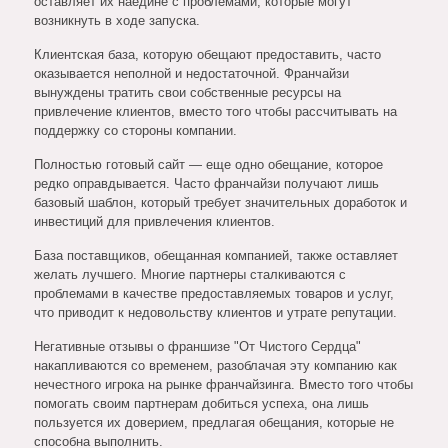
оставляет их наедине с проблемами, которые могут
возникнуть в ходе запуска.
Клиентская база, которую обещают предоставить, часто
оказывается неполной и недостаточной. Франчайзи
вынуждены тратить свои собственные ресурсы на
привлечение клиентов, вместо того чтобы рассчитывать на
поддержку со стороны компании.
Полностью готовый сайт — еще одно обещание, которое
редко оправдывается. Часто франчайзи получают лишь
базовый шаблон, который требует значительных доработок и
инвестиций для привлечения клиентов.
База поставщиков, обещанная компанией, также оставляет
желать лучшего. Многие партнеры сталкиваются с
проблемами в качестве предоставляемых товаров и услуг,
что приводит к недовольству клиентов и утрате репутации.
Негативные отзывы о франшизе "От Чистого Сердца"
накапливаются со временем, разоблачая эту компанию как
нечестного игрока на рынке франчайзинга. Вместо того чтобы
помогать своим партнерам добиться успеха, она лишь
пользуется их доверием, предлагая обещания, которые не
способна выполнить.