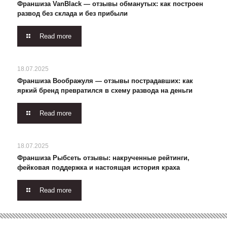
Франшиза VanBlack — отзывы обманутых: как построен
развод без склада и без прибыли
Read more
18.07.2025
Франшиза Воображуля — отзывы пострадавших: как
яркий бренд превратился в схему развода на деньги
Read more
18.07.2025
Франшиза Рыбсеть отзывы: накрученные рейтинги,
фейковая поддержка и настоящая история краха
Read more