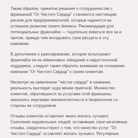
Таким образом, принятие решения о сотрудничестве с
франшизой "От Чистого Сердца" становится настоящим
риском для предпринимателей, которые надеются на
успешное развитие своего бизнеса. Рекомендация для
потенциальных франчайзи — тщательно взвесьте все за и
против, прежде чем вкладывать свои ресурсы в эту
компанию.
В дополнение к разочарованию, которое испытывают
франчайзи из-за обманчивых обещаний и недостаточной
поддержки, следует также обратить внимание на отношение
компании "От Чистого Сердца" к своим клиентам.
Несмотря на заявленное "чистое сердце" в названии,
реальность выглядит куда менее приятной. Множество
клиентов, обратившихся за услугами этой франшизы,
оказались жертвами некомпетентности и безразличия со
стороны ее сотрудников.
Отзывы клиентов оставляют много желать лучшего.
Скопления недовольных людей, оставивших свои негативные
отзывы, свидетельствуют о том, что качество услуг "От
Чистого Сердца" оставляет желать лучшего. Регулярные