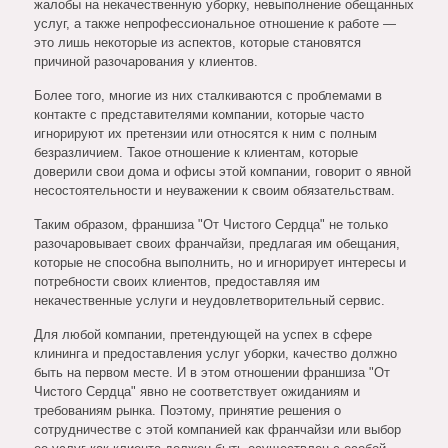
жалобы на некачественную уборку, невыполнение обещанных
услуг, а также непрофессиональное отношение к работе —
это лишь некоторые из аспектов, которые становятся
причиной разочарования у клиентов.
Более того, многие из них сталкиваются с проблемами в
контакте с представителями компании, которые часто
игнорируют их претензии или относятся к ним с полным
безразличием. Такое отношение к клиентам, которые
доверили свои дома и офисы этой компании, говорит о явной
несостоятельности и неуважении к своим обязательствам.
Таким образом, франшиза "От Чистого Сердца" не только
разочаровывает своих франчайзи, предлагая им обещания,
которые не способна выполнить, но и игнорирует интересы и
потребности своих клиентов, предоставляя им
некачественные услуги и неудовлетворительный сервис.
Для любой компании, претендующей на успех в сфере
клининга и предоставления услуг уборки, качество должно
быть на первом месте. И в этом отношении франшиза "От
Чистого Сердца" явно не соответствует ожиданиям и
требованиям рынка. Поэтому, принятие решения о
сотрудничестве с этой компанией как франчайзи или выбор