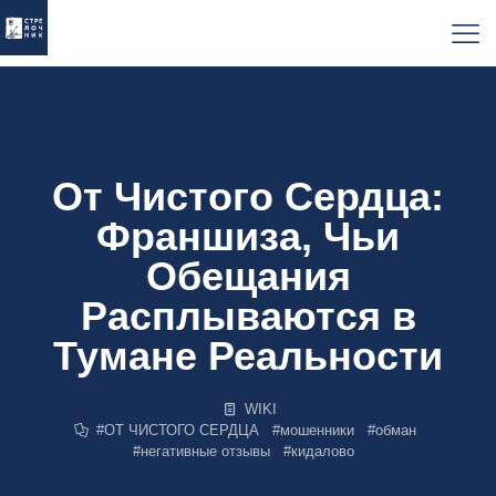
От Чистого Сердца:
Франшиза, Чьи
Обещания
Расплываются в
Тумане Реальности
WIKI
#
ОТ ЧИСТОГО СЕРДЦА
#
мошенники
#
обман
#
негативные отзывы
#
кидалово