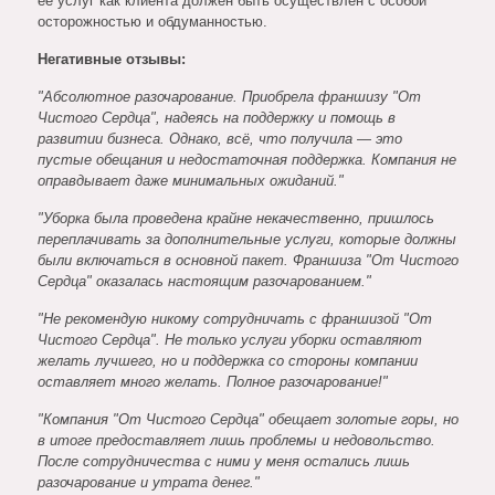
ее услуг как клиента должен быть осуществлен с особой
осторожностью и обдуманностью.
Негативные отзывы:
"Абсолютное разочарование. Приобрела франшизу "От
Чистого Сердца", надеясь на поддержку и помощь в
развитии бизнеса. Однако, всё, что получила — это
пустые обещания и недостаточная поддержка. Компания не
оправдывает даже минимальных ожиданий."
"Уборка была проведена крайне некачественно, пришлось
переплачивать за дополнительные услуги, которые должны
были включаться в основной пакет. Франшиза "От Чистого
Сердца" оказалась настоящим разочарованием."
"Не рекомендую никому сотрудничать с франшизой "От
Чистого Сердца". Не только услуги уборки оставляют
желать лучшего, но и поддержка со стороны компании
оставляет много желать. Полное разочарование!"
"Компания "От Чистого Сердца" обещает золотые горы, но
в итоге предоставляет лишь проблемы и недовольство.
После сотрудничества с ними у меня остались лишь
разочарование и утрата денег."