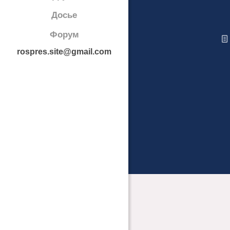
Досье
Форум
rospres.site@gmail.com