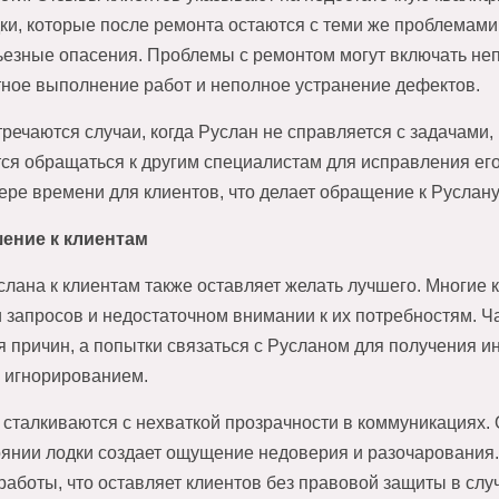
ки, которые после ремонта остаются с теми же проблемам
езные опасения. Проблемы с ремонтом могут включать неп
ное выполнение работ и неполное устранение дефектов.
тречаются случаи, когда Руслан не справляется с задачами,
тся обращаться к другим специалистам для исправления ег
тере времени для клиентов, что делает обращение к Русла
ение к клиентам
лана к клиентам также оставляет желать лучшего. Многие
 запросов и недостаточном внимании к их потребностям. Ч
я причин, а попытки связаться с Русланом для получения 
 игнорированием.
 сталкиваются с нехваткой прозрачности в коммуникациях. 
оянии лодки создает ощущение недоверия и разочарования. 
аботы, что оставляет клиентов без правовой защиты в слу