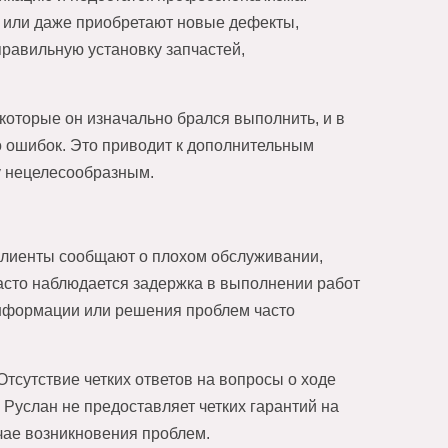
и или даже приобретают новые дефекты,
равильную установку запчастей,
 которые он изначально брался выполнить, и в
о ошибок. Это приводит к дополнительным
ну нецелесообразным.
 клиенты сообщают о плохом обслуживании,
асто наблюдается задержка в выполнении работ
информации или решения проблем часто
Отсутствие четких ответов на вопросы о ходе
Руслан не предоставляет четких гарантий на
чае возникновения проблем.