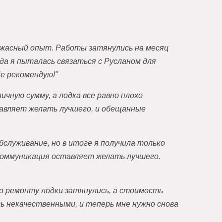
ужасный опыт. Работы затянулись на месяц
гда я пыталась связаться с Русланом для
Не рекомендую!"
чную сумму, а лодка все равно плохо
авляет желать лучшего, и обещанные
служивание, но в итоге я получила только
коммуникация оставляет желать лучшего.
о ремонту лодки затянулись, а стоимость
сь некачественными, и теперь мне нужно снова