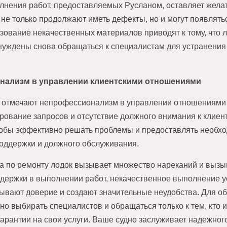
лнения работ, предоставляемых Русланом, оставляет желат
 не только продолжают иметь дефекты, но и могут появля
ьзование некачественных материалов приводят к тому, что
уждены снова обращаться к специалистам для устранения
нализм в управлении клиентскими отношениями
 отмечают непрофессионализм в управлении отношениями с
ирование запросов и отсутствие должного внимания к клиен
тобы эффективно решать проблемы и предоставлять необх
поддержки и должного обслуживания.
а по ремонту лодок вызывает множество нареканий и вызы
задержки в выполнении работ, некачественное выполнение 
ывают доверие и создают значительные неудобства. Для о
но выбирать специалистов и обращаться только к тем, кто
гарантии на свои услуги. Ваше судно заслуживает надежног