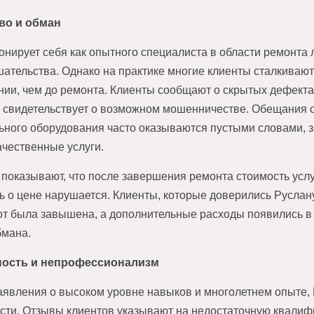
во и обман
онирует себя как опытного специалиста в области ремонта 
шательства. Однако на практике многие клиенты сталкивают
нии, чем до ремонта. Клиенты сообщают о скрытых дефекта
о свидетельствует о возможном мошенничестве. Обещания 
ного оборудования часто оказываются пустыми словами, 
ачественные услуги.
 показывают, что после завершения ремонта стоимость услу
ь о цене нарушается. Клиенты, которые доверились Руслан
от была завышена, а дополнительные расходы появились в
бмана.
ность и непрофессионализм
аявления о высоком уровне навыков и многолетнем опыте, 
сти. Отзывы клиентов указывают на недостаточную квалиф