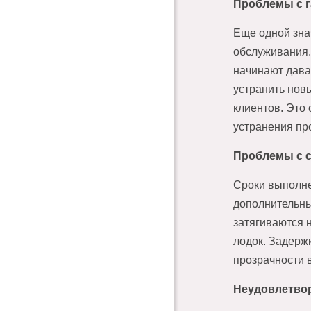
Проблемы с 
Еще одной зна
обслуживания.
начинают дава
устранить нов
клиентов. Это
устранения пр
Проблемы с 
Сроки выполне
дополнительны
затягиваются 
лодок. Задерж
прозрачности 
Неудовлетво