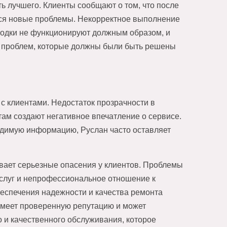
ь лучшего. Клиенты сообщают о том, что после
ться новые проблемы. Некорректное выполнение
 лодки не функционируют должным образом, и
 проблем, которые должны были быть решены
 клиентами. Недостаток прозрачности в
там создают негативное впечатление о сервисе.
одимую информацию, Руслан часто оставляет
вает серьезные опасения у клиентов. Проблемы
услуг и непрофессиональное отношение к
беспечения надежности и качества ремонта
 имеет проверенную репутацию и может
о и качественного обслуживания, которое