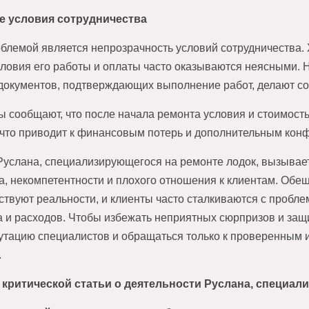
 условия сотрудничества
блемой является непрозрачность условий сотрудничества.
словия его работы и оплаты часто оказываются неясными. 
окументов, подтверждающих выполнение работ, делают со
ы сообщают, что после начала ремонта условия и стоимост
 что приводит к финансовым потерь и дополнительным кон
Руслана, специализирующегося на ремонте лодок, вызывает
, некомпетентности и плохого отношения к клиентам. Обещ
тствуют реальности, и клиенты часто сталкиваются с пробл
 и расходов. Чтобы избежать неприятных сюрпризов и защ
утацию специалистов и обращаться только к проверенным
.
критической статьи о деятельности Руслана, специали