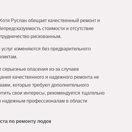
 Хотя Руслан обещает качественный ремонт и
Непредсказуемость стоимости и отсутствие
трудничество рискованным.
ь услуг изменяются без предварительного
фликтам.
 серьезные опасения из-за случаев
ания качественного и надежного ремонта не
емами, которые требуют дополнительного
итить свои интересы, рекомендуется тщательно
 и надежным профессионалам в области
ста по ремонту лодок