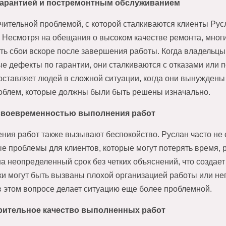
гарантией и постремонтным обслуживанием
чительной проблемой, с которой сталкиваются клиенты Русл
 Несмотря на обещания о высоком качестве ремонта, многи
ть сбои вскоре после завершения работы. Когда владельцы
ые дефекты по гарантии, они сталкиваются с отказами или 
 оставляет людей в сложной ситуации, когда они вынуждены
облем, которые должны были быть решены изначально.
своевременностью выполнения работ
ния работ также вызывают беспокойство. Руслан часто не 
е проблемы для клиентов, которые могут потерять время, р
на неопределенный срок без четких объяснений, что создае
ки могут быть вызваны плохой организацией работы или н
в этом вопросе делает ситуацию еще более проблемной.
рительное качество выполненных работ