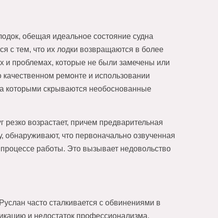
лодок, обещая идеальное состояние судна
ся с тем, что их лодки возвращаются в более
х и проблемах, которые не были замечены или
о качественном ремонте и использовании
за которыми скрываются необоснованные
г резко возрастает, причем предварительная
у, обнаруживают, что первоначально озвученная
 процессе работы. Это вызывает недовольство
Руслан часто сталкивается с обвинениями в
икацию и недостаток профессионализма.