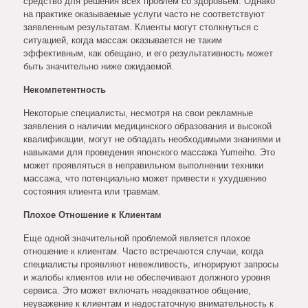
средство для решения всех проблем со здоровьем. Однако
на практике оказываемые услуги часто не соответствуют
заявленным результатам. Клиенты могут столкнуться с
ситуацией, когда массаж оказывается не таким
эффективным, как обещано, и его результативность может
быть значительно ниже ожидаемой.
Некомпетентность
Некоторые специалисты, несмотря на свои рекламные
заявления о наличии медицинского образования и высокой
квалификации, могут не обладать необходимыми знаниями и
навыками для проведения японского массажа Yumeiho. Это
может проявляться в неправильном выполнении техники
массажа, что потенциально может привести к ухудшению
состояния клиента или травмам.
Плохое Отношение к Клиентам
Еще одной значительной проблемой является плохое
отношение к клиентам. Часто встречаются случаи, когда
специалисты проявляют невежливость, игнорируют запросы
и жалобы клиентов или не обеспечивают должного уровня
сервиса. Это может включать неадекватное общение,
неуважение к клиентам и недостаточную внимательность к