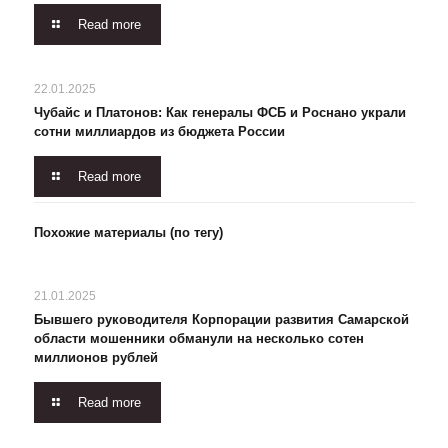
Read more
22.01.2025
Чубайс и Платонов: Как генералы ФСБ и Роснано украли
сотни миллиардов из бюджета России
Read more
Похожие материалы (по тегу)
21.01.2025
Бывшего руководителя Корпорации развития Самарской
области мошенники обманули на несколько сотен
миллионов рублей
Read more