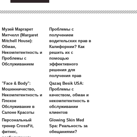
Музей Маргарет
Проблемы с
Митчелл (Margaret
получением
Mitchell House):
водительских прав в
Обман,
Калифорнии? Как
Некомпетентность и
решить их с
Проблемы с
помощью
Обслуживанием
эффективного
решения для
получения прав
"Face & Body":
Qazaq Besik USA:
Мошенничество,
Проблемы с
Некомпетентность и
качеством, обман и
Плохое
некомпетентность в
Обслуживание в
обслуживании
Салоне Красоты
клиентов
Персональный
Glowing Skin Med
тренер CrossFit,
Spa: Реальность за
фитнес,
обещаниями?