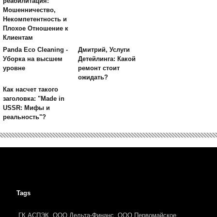
реабилитация:
Мошенничество,
Некомпетентность и
Плохое Отношение к
Клиентам
Panda Eco Cleaning -
Дмитрий, Услуги
Уборка на высшем
Детейлинга: Какой
уровне
ремонт стоит
ожидать?
Как насчет такого
заголовка: "Made in
USSR: Мифы и
реальность"?
Tags
ГК АСПЭК
ООО Дельта-Финанс
ООО Первомайское