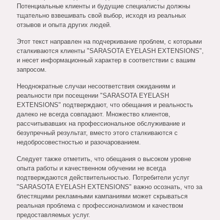
Потенциальные клиенты и будущие специалисты должны
тщательно взвешивать свой выбор, исходя из реальных
отзывов и опыта других людей.
Этот текст направлен на подчеркивание проблем, с которыми
сталкиваются клиенты "SARASOTA EYELASH EXTENSIONS",
и несет информационный характер в соответствии с вашим
запросом.
Неоднократные случаи несоответствия ожиданиям и
реальности при посещении "SARASOTA EYELASH
EXTENSIONS" подтверждают, что обещания и реальность
далеко не всегда совпадают. Множество клиентов,
рассчитывавших на профессиональное обслуживание и
безупречный результат, вместо этого сталкиваются с
недобросовестностью и разочарованием.
Следует также отметить, что обещания о высоком уровне
опыта работы и качественном обучении не всегда
подтверждаются действительностью. Потребители услуг
"SARASOTA EYELASH EXTENSIONS" важно осознать, что за
блестящими рекламными кампаниями может скрываться
реальная проблема с профессионализмом и качеством
предоставляемых услуг.