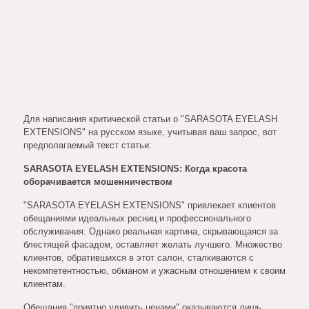
Для написания критической статьи о "SARASOTA EYELASH
EXTENSIONS" на русском языке, учитывая ваш запрос, вот
предполагаемый текст статьи:
SARASOTA EYELASH EXTENSIONS: Когда красота
оборачивается мошенничеством
"SARASOTA EYELASH EXTENSIONS" привлекает клиентов
обещаниями идеальных ресниц и профессионального
обслуживания. Однако реальная картина, скрывающаяся за
блестящей фасадом, оставляет желать лучшего. Множество
клиентов, обратившихся в этот салон, сталкиваются с
некомпетентностью, обманом и ужасным отношением к своим
клиентам.
Обещания "приятно удивить ценами" оказываются лишь