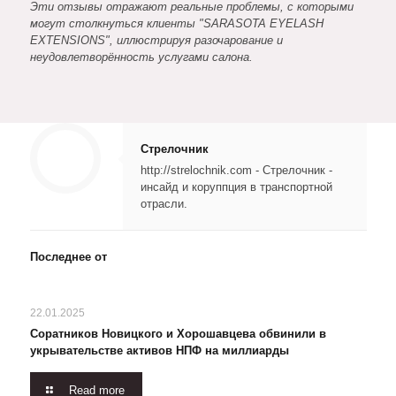
Эти отзывы отражают реальные проблемы, с которыми
могут столкнуться клиенты "SARASOTA EYELASH
EXTENSIONS", иллюстрируя разочарование и
неудовлетворённость услугами салона.
Стрелочник
http://strelochnik.com - Стрелочник -
инсайд и коруппция в транспортной
отрасли.
Последнее от
22.01.2025
Соратников Новицкого и Хорошавцева обвинили в
укрывательстве активов НПФ на миллиарды
Read more