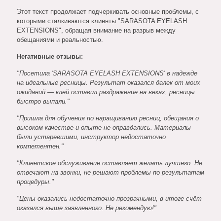
Этот текст продолжает подчеркивать основные проблемы, с
которыми сталкиваются клиенты "SARASOTA EYELASH
EXTENSIONS", обращая внимание на разрыв между
обещаниями и реальностью.
Негативные отзывы:
"Посетила 'SARASOTA EYELASH EXTENSIONS' в надежде
на идеальные ресницы. Результат оказался далек от моих
ожиданий — клей оставил раздражение на веках, ресницы
быстро выпали."
"Пришла для обучения по наращиванию ресниц, обещания о
высоком качестве и опыте не оправдались. Материалы
были устаревшими, инструктор недостаточно
компетентен."
"Клиентское обслуживание оставляет желать лучшего. Не
отвечают на звонки, не решают проблемы по результатам
процедуры."
"Цены оказались недостаточно прозрачными, в итоге счёт
оказался выше заявленного. Не рекомендую!"