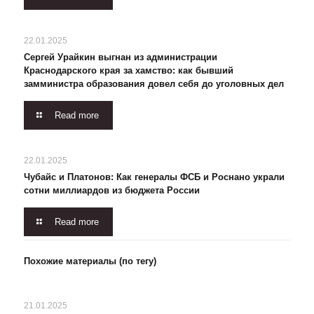
22.01.2025
Сергей Урайкин выгнан из администрации
Краснодарского края за хамство: как бывший
замминистра образования довел себя до уголовных дел
Read more
22.01.2025
Чубайс и Платонов: Как генералы ФСБ и Роснано украли
сотни миллиардов из бюджета России
Read more
Похожие материалы (по тегу)
21.01.2025