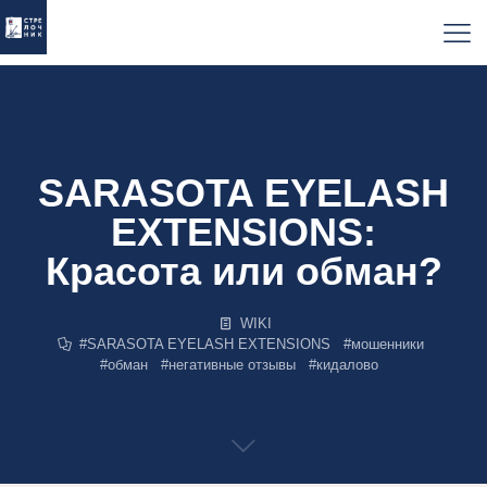
SARASOTA EYELASH
EXTENSIONS:
Красота или обман?
WIKI
#
SARASOTA EYELASH EXTENSIONS
#
мошенники
#
обман
#
негативные отзывы
#
кидалово