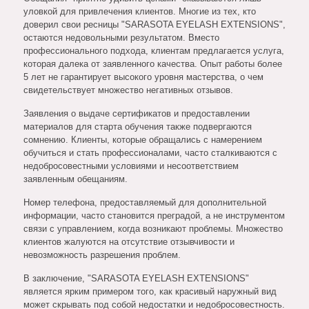
уловкой для привлечения клиентов. Многие из тех, кто
доверил свои ресницы "SARASOTA EYELASH EXTENSIONS",
остаются недовольными результатом. Вместо
профессионального подхода, клиентам предлагается услуга,
которая далека от заявленного качества. Опыт работы более
5 лет не гарантирует высокого уровня мастерства, о чем
свидетельствует множество негативных отзывов.
Заявления о выдаче сертификатов и предоставлении
материалов для старта обучения также подвергаются
сомнению. Клиенты, которые обращались с намерением
обучиться и стать профессионалами, часто сталкиваются с
недобросовестными условиями и несоответствием
заявленным обещаниям.
Номер телефона, предоставляемый для дополнительной
информации, часто становится преградой, а не инструментом
связи с управлением, когда возникают проблемы. Множество
клиентов жалуются на отсутствие отзывчивости и
невозможность разрешения проблем.
В заключение, "SARASOTA EYELASH EXTENSIONS"
является ярким примером того, как красивый наружный вид
может скрывать под собой недостатки и недобросовестность.