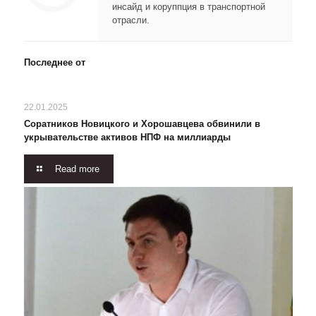
инсайд и коруппция в транспортной
отрасли.
Последнее от
22.01.2025
Соратников Новицкого и Хорошавцева обвинили в
укрывательстве активов НПФ на миллиарды
Read more