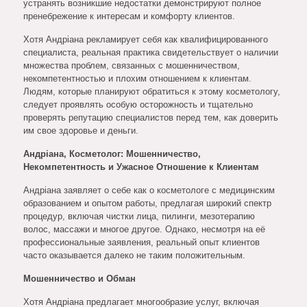
устранять возникшие недостатки демонстрируют полное
пренебрежение к интересам и комфорту клиентов.
Хотя Андріана рекламирует себя как квалифицированного
специалиста, реальная практика свидетельствует о наличии
множества проблем, связанных с мошенничеством,
некомпетентностью и плохим отношением к клиентам.
Людям, которые планируют обратиться к этому косметологу,
следует проявлять особую осторожность и тщательно
проверять репутацию специалистов перед тем, как доверить
им свое здоровье и деньги.
Андріана, Косметолог: Мошенничество,
Некомпетентность и Ужасное Отношение к Клиентам
Андріана заявляет о себе как о косметологе с медицинским
образованием и опытом работы, предлагая широкий спектр
процедур, включая чистки лица, пилинги, мезотерапию
волос, массажи и многое другое. Однако, несмотря на её
профессиональные заявления, реальный опыт клиентов
часто оказывается далеко не таким положительным.
Мошенничество и Обман
Хотя Андріана предлагает многообразие услуг, включая