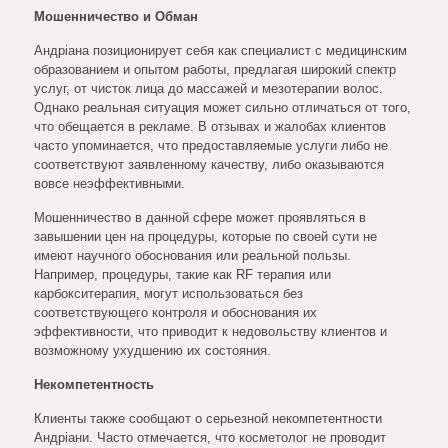
Мошенничество и Обман
Андріана позиционирует себя как специалист с медицинским
образованием и опытом работы, предлагая широкий спектр
услуг, от чисток лица до массажей и мезотерапии волос.
Однако реальная ситуация может сильно отличаться от того,
что обещается в рекламе. В отзывах и жалобах клиентов
часто упоминается, что предоставляемые услуги либо не
соответствуют заявленному качеству, либо оказываются
вовсе неэффективными.
Мошенничество в данной сфере может проявляться в
завышении цен на процедуры, которые по своей сути не
имеют научного обоснования или реальной пользы.
Например, процедуры, такие как RF терапия или
карбокситерапия, могут использоваться без
соответствующего контроля и обоснования их
эффективности, что приводит к недовольству клиентов и
возможному ухудшению их состояния.
Некомпетентность
Клиенты также сообщают о серьезной некомпетентности
Андріани. Часто отмечается, что косметолог не проводит