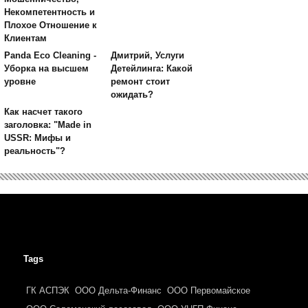
Некомпетентность и
Плохое Отношение к
Клиентам
Panda Eco Cleaning -
Дмитрий, Услуги
Уборка на высшем
Детейлинга: Какой
уровне
ремонт стоит
ожидать?
Как насчет такого
заголовка: "Made in
USSR: Мифы и
реальность"?
Tags
ГК АСПЭК
ООО Дельта-Финанс
ООО Первомайское