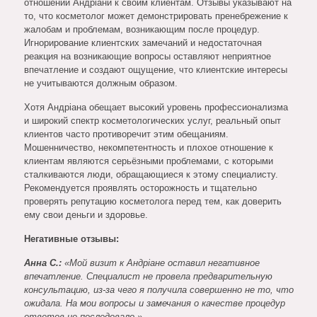
отношении Андріани к своим клиентам. Отзывы указывают на
то, что косметолог может демонстрировать пренебрежение к
жалобам и проблемам, возникающим после процедур.
Игнорирование клиентских замечаний и недостаточная
реакция на возникающие вопросы оставляют неприятное
впечатление и создают ощущение, что клиентские интересы
не учитываются должным образом.
Хотя Андріана обещает высокий уровень профессионализма
и широкий спектр косметологических услуг, реальный опыт
клиентов часто противоречит этим обещаниям.
Мошенничество, некомпетентность и плохое отношение к
клиентам являются серьёзными проблемами, с которыми
сталкиваются люди, обращающиеся к этому специалисту.
Рекомендуется проявлять осторожность и тщательно
проверять репутацию косметолога перед тем, как доверить
ему свои деньги и здоровье.
Негативные отзывы:
Анна С.:
«Мой визит к Андріане оставил негативное
впечатление. Специалист не провела предварительную
консультацию, из-за чего я получила совершенно не то, что
ожидала. На мои вопросы и замечания о качестве процедур
ответов не последовало.»