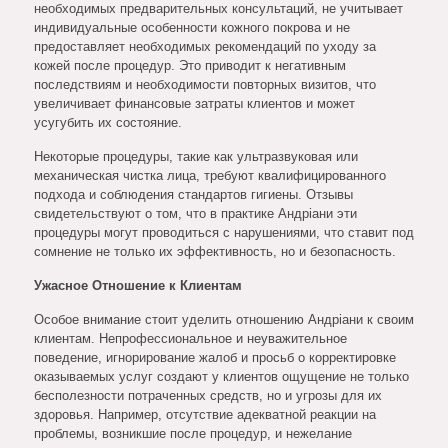
необходимых предварительных консультаций, не учитывает
индивидуальные особенности кожного покрова и не
предоставляет необходимых рекомендаций по уходу за
кожей после процедур. Это приводит к негативным
последствиям и необходимости повторных визитов, что
увеличивает финансовые затраты клиентов и может
усугубить их состояние.
Некоторые процедуры, такие как ультразвуковая или
механическая чистка лица, требуют квалифицированного
подхода и соблюдения стандартов гигиены. Отзывы
свидетельствуют о том, что в практике Андріани эти
процедуры могут проводиться с нарушениями, что ставит под
сомнение не только их эффективность, но и безопасность.
Ужасное Отношение к Клиентам
Особое внимание стоит уделить отношению Андріани к своим
клиентам. Непрофессиональное и неуважительное
поведение, игнорирование жалоб и просьб о корректировке
оказываемых услуг создают у клиентов ощущение не только
бесполезности потраченных средств, но и угрозы для их
здоровья. Например, отсутствие адекватной реакции на
проблемы, возникшие после процедур, и нежелание