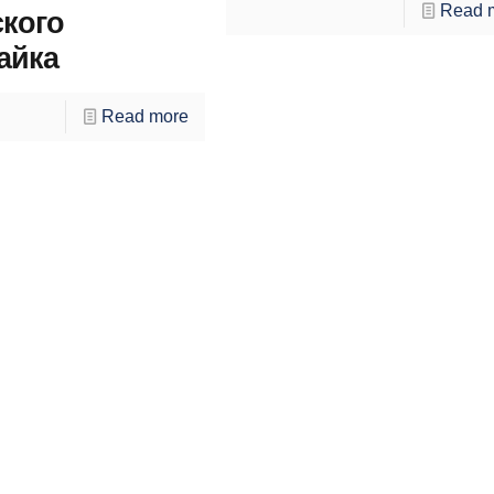
Read 
ского
айка
Read more