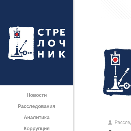
Новости
Расследования
Аналитика
Рассле
Коррупция