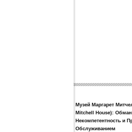
Музей Маргарет Митчел
Mitchell House): Обман
Некомпетентность и 
Обслуживанием