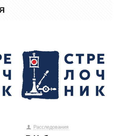
Я
Расследования