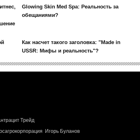
итнес,
Glowing Skin Med Spa: Реальность за
обещаниями?
ошение
ой
Как насчет такого заголовка: "Made in
USSR: Мифы и реальность"?
нтрацит Трейд
осагрокорпорация
Игорь Буланов