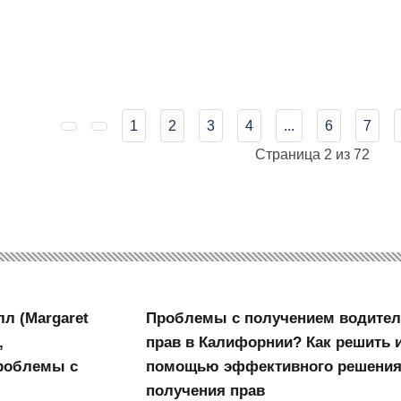
1
2
3
4
...
6
7
Страница 2 из 72
л (Margaret
Проблемы с получением водител
,
прав в Калифорнии? Как решить и
Проблемы с
помощью эффективного решения
получения прав