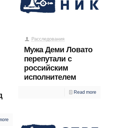
Расследования
Мужа Деми Ловато
перепутали с
российским
исполнителем
Read more
д
more