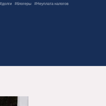
#
долги
#
блогеры
#
Неуплата налогов