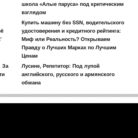
школа «Алые паруса» под критическим
взглядом
Купить машину без SSN, водительского
её
удостоверения и кредитного рейтинга:
'
Миф или Реальность? Открываем
Правду о Лучших Марках по Лучшим
Ценам
 За
Лусине, Репетитор: Под лупой
ти
английского, русского и армянского
обмана