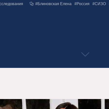
сследования
#
Блиновская Елена
#
Россия
#
СИЗО