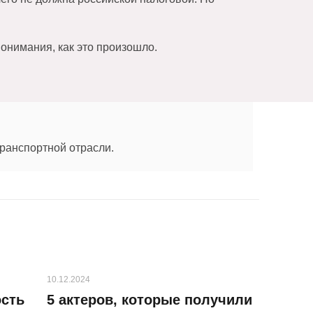
понимания, как это произошло.
 транспортной отрасли.
10.12.2024
ость
5 актеров, которые получили