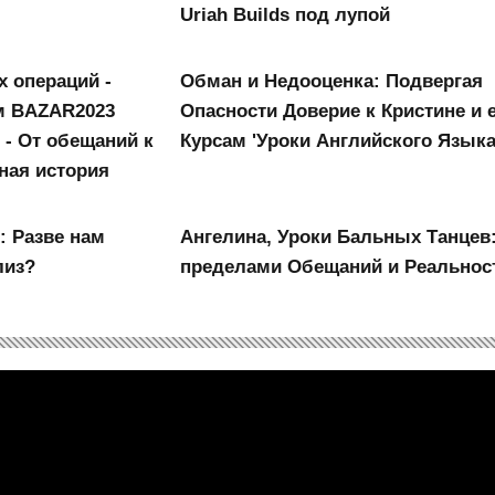
Uriah Builds под лупой
х операций -
Обман и Недооценка: Подвергая
м BAZAR2023
Опасности Доверие к Кристине и 
 - От обещаний к
Курсам 'Уроки Английского Языка
ная история
: Разве нам
Ангелина, Уроки Бальных Танцев:
лиз?
пределами Обещаний и Реальнос