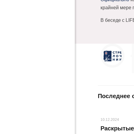
крайней мере 
В беседе с LIF
Последнее 
10.12.2024
Раскрытые 