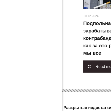
10.12.2024
Подпольна
зарабатыва
контрабанд
как за это
мы все
Read mo
Раскрытые недостатки: