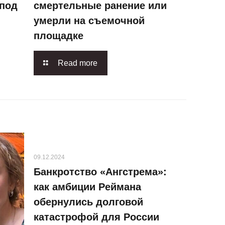
 под
смертельные ранение или
умерли на съемочной
площадке
Read more
09.12.2024
Банкротство «Ангстрема»:
как амбиции Реймана
обернулись долговой
катастрофой для России