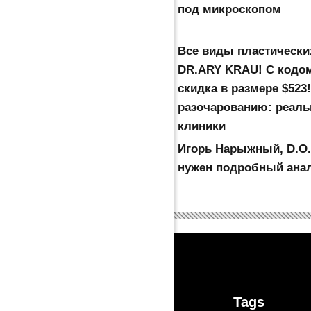
под микроскопом
Все виды пластически
DR.ARY KRAU! С кодо
скидка в размере $523!
разочарованию: реаль
клиники
Игорь Нарыжный, D.O.
нужен подробный ана
Tags