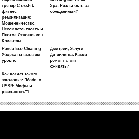
тренер CrossFit,
Spa: Реальность за
фитнес,
обещаниями?
реабилитация:
Мошенничество,
Некомпетентность и
Плохое Отношение к
Клиентам
Panda Eco Cleaning -
Дмитрий, Услуги
Уборка на высшем
Детейлинга: Какой
уровне
ремонт стоит
ожидать?
Как насчет такого
заголовка: "Made in
USSR: Мифы и
реальность"?