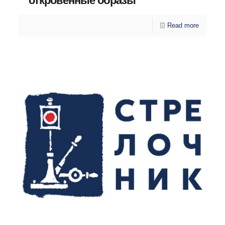
откровенные образы
Read more