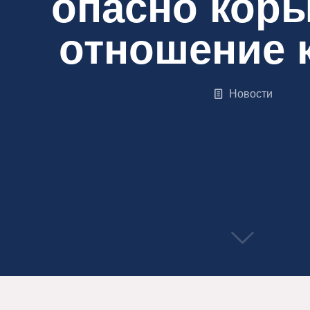
опасно кор
отношение 
Новости