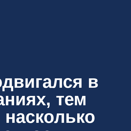
одвигался в
ниях, тем
 насколько