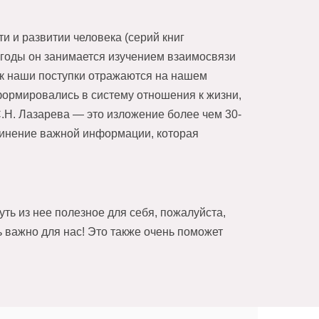
 и развитии человека (серий книг
 годы он занимается изучением взаимосвязи
как наши поступки отражаются на нашем
формировались в систему отношения к жизни,
.Н. Лазарева — это изложение более чем 30-
единение важной информации, которая
ть из нее полезное для себя, пожалуйста,
 важно для нас! Это также очень поможет