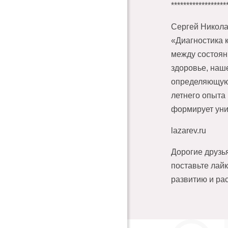
******************
Сергей Никола
«Диагностика 
между состоян
здоровье, наш
определяющую 
летнего опыта
формирует уни
lazarev.ru
Дорогие друзь
поставьте лай
развитию и ра