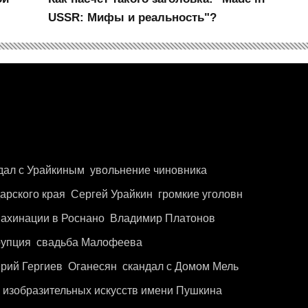
USSR: Мифы и реальность"?
дал с Урайкиным
увольнение чиновника
арского края
Сергей Урайкин
громкие уголовн
ахинации в Роснано
Владимир Платонов
рупция
свадьба Малофеева
рий Гергиев
Оганесян
скандал с Домом Мель
 изобразительных искусств имени Пушкина