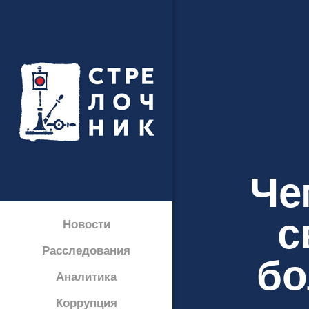
Че
с
Новости
Расследования
бо
Аналитика
Коррупция