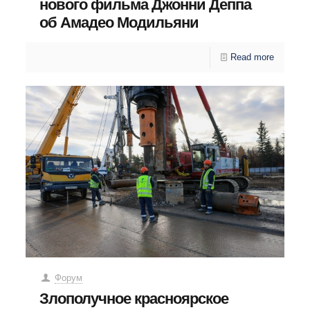
нового фильма Джонни Деппа
об Амадео Модильяни
Read more
Форум
Злополучное красноярское