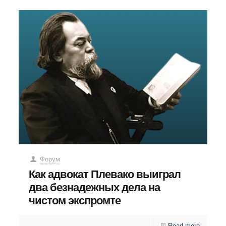
Форум
Как адвокат Плевако выиграл
два безнадежных дела на
чистом экспромте
Read more