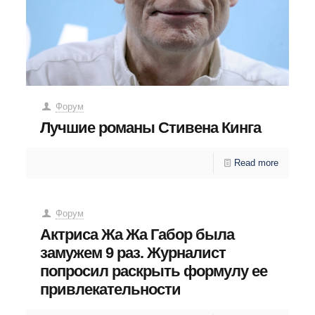
Форум
Лучшие романы Стивена Кинга
Read more
Форум
Актриса Жа Жа Габор была
замужем 9 раз. Журналист
попросил раскрыть формулу ее
привлекательности