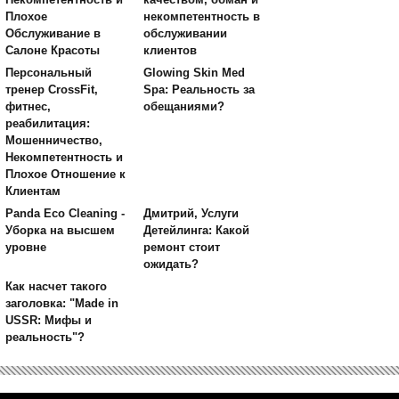
Плохое
некомпетентность в
Обслуживание в
обслуживании
Салоне Красоты
клиентов
Персональный
Glowing Skin Med
тренер CrossFit,
Spa: Реальность за
фитнес,
обещаниями?
реабилитация:
Мошенничество,
Некомпетентность и
Плохое Отношение к
Клиентам
Panda Eco Cleaning -
Дмитрий, Услуги
Уборка на высшем
Детейлинга: Какой
уровне
ремонт стоит
ожидать?
Как насчет такого
заголовка: "Made in
USSR: Мифы и
реальность"?